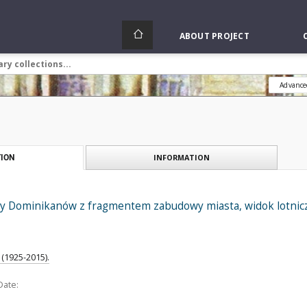
ABOUT PROJECT
Advance
INFORMATION
ION
ny Dominikanów z fragmentem zabudowy miasta, widok lotnicz
(1925-2015).
Date: