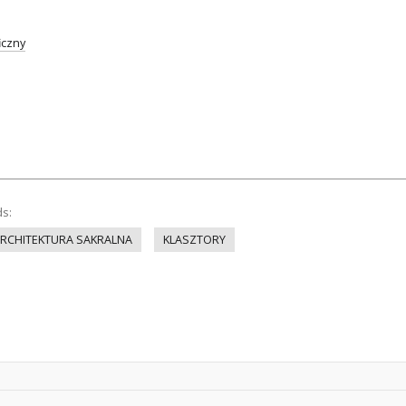
iczny
ds:
RCHITEKTURA SAKRALNA
KLASZTORY