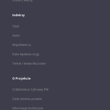
Zobacz więcej
Indeksy
Tytuł
Autor
Współtwórca
Data wydania oryg.
Temat i słowa kluczowe
O Projekcie
O Bibliotece Cyfrowej PW
Zastrzeżenia prawne
Informacje techniczne