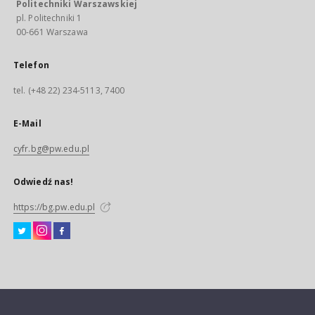
Politechniki Warszawskiej
pl. Politechniki 1
00-661 Warszawa
Telefon
tel. (+48 22) 234-5113, 7400
E-Mail
cyfr.bg@pw.edu.pl
Odwiedź nas!
https://bg.pw.edu.pl