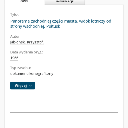
OPIS
INFORMACJE
Tytuł:
Panorama zachodniej części miasta, widok lotniczy od
strony wschodniej, Pułtusk
Autor:
Jabłoński, Krzysztof.
Data wydania oryg.:
1966
Typ zasobu:
dokument ikonograficzny
Więcej