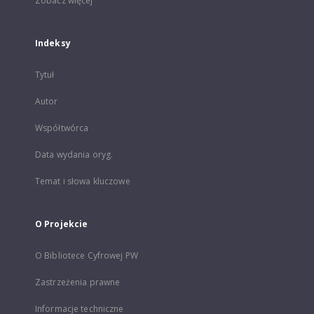
Zobacz więcej
Indeksy
Tytuł
Autor
Współtwórca
Data wydania oryg.
Temat i słowa kluczowe
O Projekcie
O Bibliotece Cyfrowej PW
Zastrzeżenia prawne
Informacje techniczne