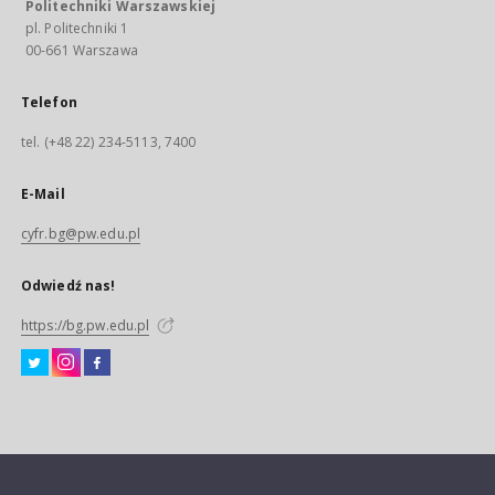
Politechniki Warszawskiej
pl. Politechniki 1
00-661 Warszawa
Telefon
tel. (+48 22) 234-5113, 7400
E-Mail
cyfr.bg@pw.edu.pl
Odwiedź nas!
https://bg.pw.edu.pl