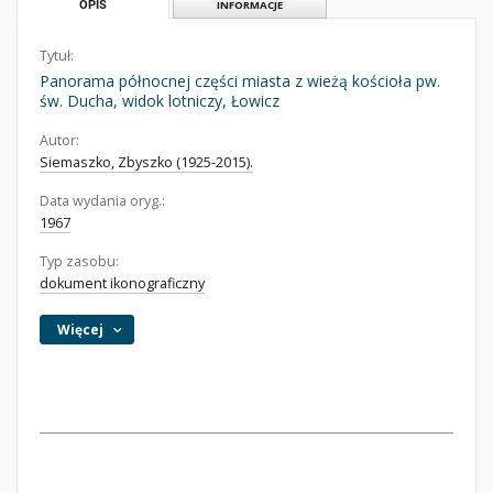
OPIS
INFORMACJE
Tytuł:
Panorama północnej części miasta z wieżą kościoła pw.
św. Ducha, widok lotniczy, Łowicz
Autor:
Siemaszko, Zbyszko (1925-2015).
Data wydania oryg.:
1967
Typ zasobu:
dokument ikonograficzny
Więcej