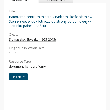
Title:
Panorama centrum miasta z rynkiem i kościołem św.
Stanisława, widok lotniczy od strony południowej w
kierunku pałacu, Łańcut
Creator:
Siemaszko, Zbyszko (1925-2015).
Original Publication Date:
1967
Resource Type:
dokument ikonograficzny
More