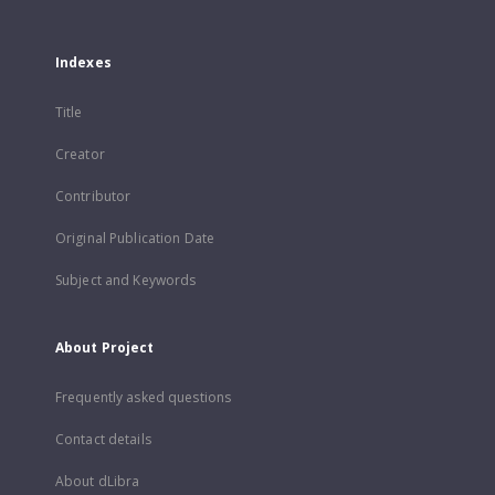
Indexes
Title
Creator
Contributor
Original Publication Date
Subject and Keywords
About Project
Frequently asked questions
Contact details
About dLibra