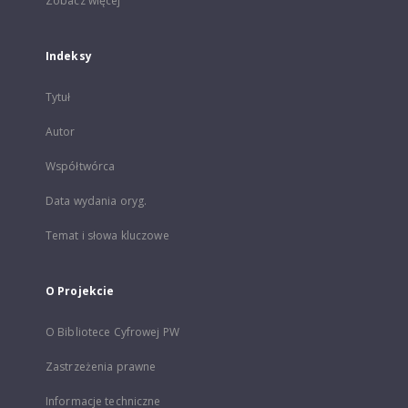
Zobacz więcej
Indeksy
Tytuł
Autor
Współtwórca
Data wydania oryg.
Temat i słowa kluczowe
O Projekcie
O Bibliotece Cyfrowej PW
Zastrzeżenia prawne
Informacje techniczne