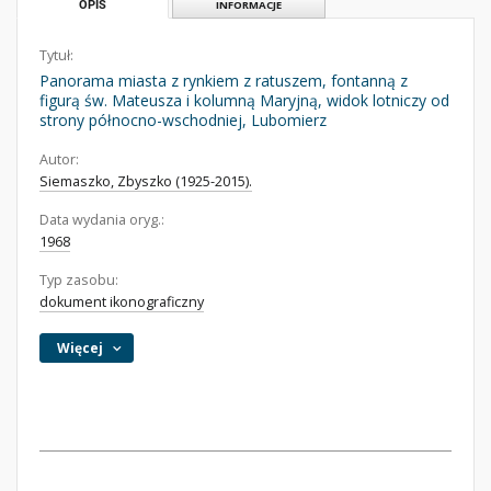
OPIS
INFORMACJE
Tytuł:
Panorama miasta z rynkiem z ratuszem, fontanną z
figurą św. Mateusza i kolumną Maryjną, widok lotniczy od
strony północno-wschodniej, Lubomierz
Autor:
Siemaszko, Zbyszko (1925-2015).
Data wydania oryg.:
1968
Typ zasobu:
dokument ikonograficzny
Więcej