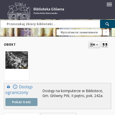
Wyszukiwanie zaawansowane
?
OBIEKT
Dostęp
Dostęp na komputerze w Bibliotece,
ograniczony
Gm. Główny PW, II piętro, pok. 242a.
Pokaż treść