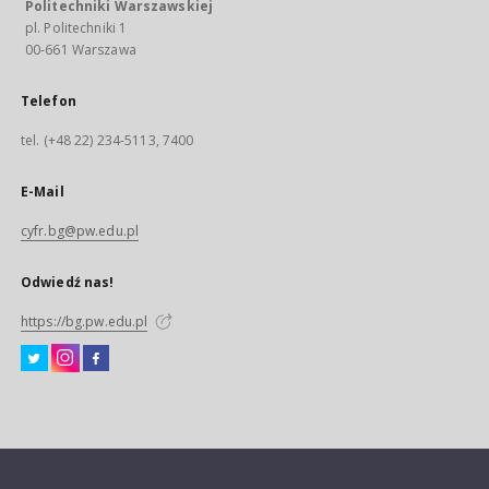
Politechniki Warszawskiej
pl. Politechniki 1
00-661 Warszawa
Telefon
tel. (+48 22) 234-5113, 7400
E-Mail
cyfr.bg@pw.edu.pl
Odwiedź nas!
https://bg.pw.edu.pl