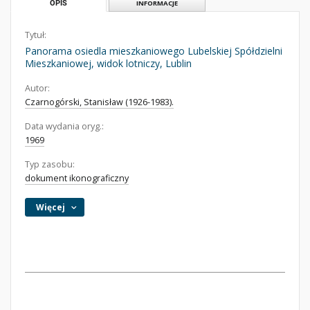
OPIS
INFORMACJE
Tytuł:
Panorama osiedla mieszkaniowego Lubelskiej Spółdzielni
Mieszkaniowej, widok lotniczy, Lublin
Autor:
Czarnogórski, Stanisław (1926-1983).
Data wydania oryg.:
1969
Typ zasobu:
dokument ikonograficzny
Więcej