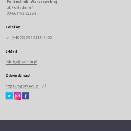
Politechniki Warszawskiej
pl. Politechniki 1
00-661 Warszawa
Telefon
tel. (+48 22) 234-5113, 7400
E-Mail
cyfr.bg@pw.edu.pl
Odwiedź nas!
https://bg.pw.edu.pl