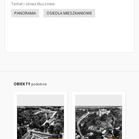
Temat i słowa kluczowe:
PANORAMA
OSIEDLA MIESZKANIOWE
OBIEKTY
podobne