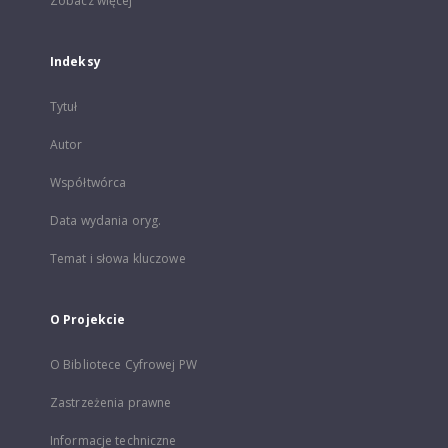
Zobacz więcej
Indeksy
Tytuł
Autor
Współtwórca
Data wydania oryg.
Temat i słowa kluczowe
O Projekcie
O Bibliotece Cyfrowej PW
Zastrzeżenia prawne
Informacje techniczne