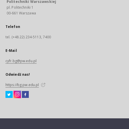
Politechniki Warszawskiej
pl. Politechniki 1
00-661 Warszawa
Telefon
tel. (+48 22) 234-5113, 7400
E-Mail
cyfr.bg@pw.edu.pl
Odwiedź nas!
https://bg.pw.edu.pl