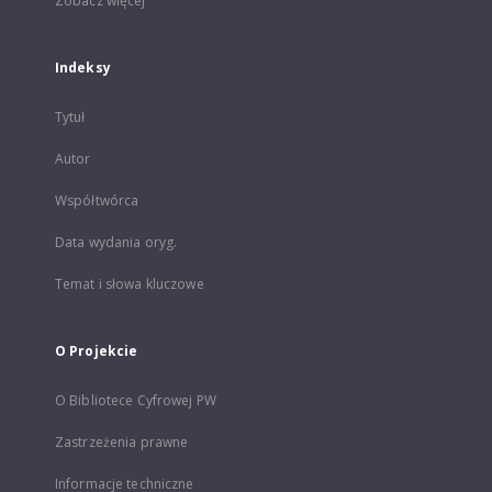
Zobacz więcej
Indeksy
Tytuł
Autor
Współtwórca
Data wydania oryg.
Temat i słowa kluczowe
O Projekcie
O Bibliotece Cyfrowej PW
Zastrzeżenia prawne
Informacje techniczne