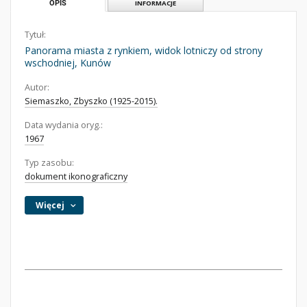
OPIS
INFORMACJE
Tytuł:
Panorama miasta z rynkiem, widok lotniczy od strony
wschodniej, Kunów
Autor:
Siemaszko, Zbyszko (1925-2015).
Data wydania oryg.:
1967
Typ zasobu:
dokument ikonograficzny
Więcej