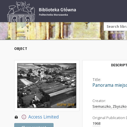
OBJECT
DESCRIPT
Title:
Panorama miejsco
Creator:
Siemaszko, Zbyszko 
Access Limited
Original Publication 
1968