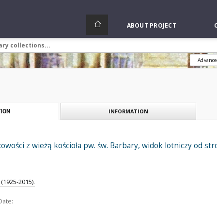
ABOUT PROJECT
Advance
INFORMATION
ION
wości z wieżą kościoła pw. św. Barbary, widok lotniczy od st
(1925-2015).
Date: