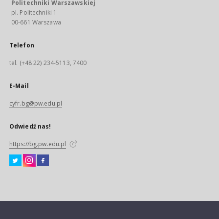
Politechniki Warszawskiej
pl. Politechniki 1
00-661 Warszawa
Telefon
tel. (+48 22) 234-5113, 7400
E-Mail
cyfr.bg@pw.edu.pl
Odwiedź nas!
https://bg.pw.edu.pl