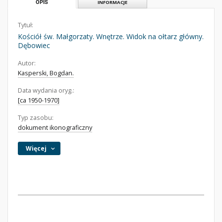
OPIS
INFORMACJE
Tytuł:
Kościół św. Małgorzaty. Wnętrze. Widok na ołtarz główny.
Dębowiec
Autor:
Kasperski, Bogdan.
Data wydania oryg.:
[ca 1950-1970]
Typ zasobu:
dokument ikonograficzny
Więcej