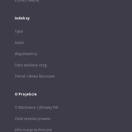
Zobacz więcej
Indeksy
Tytuł
Autor
Współtwórca
Data wydania oryg.
Temat i słowa kluczowe
O Projekcie
O Bibliotece Cyfrowej PW
Zastrzeżenia prawne
Informacje techniczne