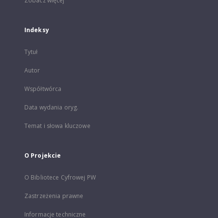
Zobacz więcej
Indeksy
Tytuł
Autor
Współtwórca
Data wydania oryg.
Temat i słowa kluczowe
O Projekcie
O Bibliotece Cyfrowej PW
Zastrzeżenia prawne
Informacje techniczne