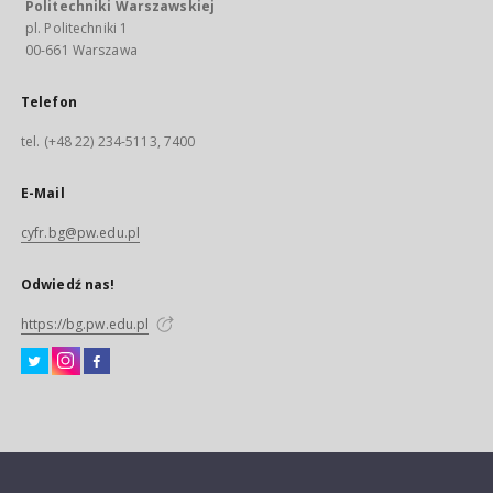
Politechniki Warszawskiej
pl. Politechniki 1
00-661 Warszawa
Telefon
tel. (+48 22) 234-5113, 7400
E-Mail
cyfr.bg@pw.edu.pl
Odwiedź nas!
https://bg.pw.edu.pl