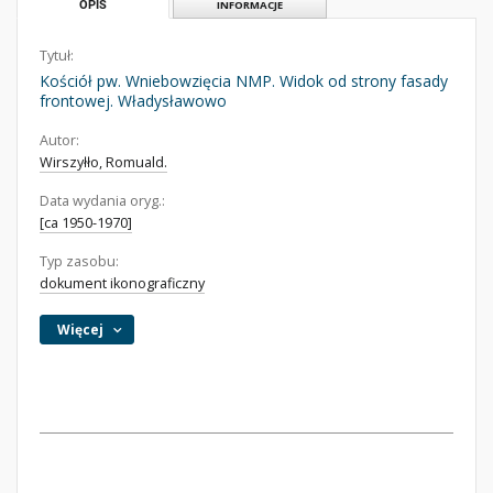
OPIS
INFORMACJE
Tytuł:
Kościół pw. Wniebowzięcia NMP. Widok od strony fasady
frontowej. Władysławowo
Autor:
Wirszyłło, Romuald.
Data wydania oryg.:
[ca 1950-1970]
Typ zasobu:
dokument ikonograficzny
Więcej