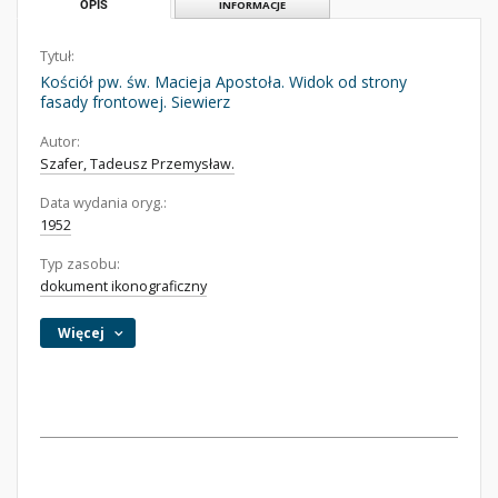
OPIS
INFORMACJE
Tytuł:
Kościół pw. św. Macieja Apostoła. Widok od strony
fasady frontowej. Siewierz
Autor:
Szafer, Tadeusz Przemysław.
Data wydania oryg.:
1952
Typ zasobu:
dokument ikonograficzny
Więcej