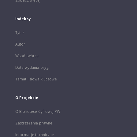
Zobacz więcej
Indeksy
Tytuł
Autor
Współtwórca
Data wydania oryg.
Temat i słowa kluczowe
O Projekcie
O Bibliotece Cyfrowej PW
Zastrzeżenia prawne
Informacje techniczne