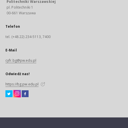
Politechniki Warszawskiej
pl. Politechniki 1
00-661 Warszawa
Telefon
tel. (+48 22) 234-5113, 7400
E-Mail
cyfr.bg@pw.edu.pl
Odwiedź nas!
https://bg.pw.edu.pl