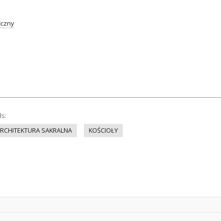
iczny
ds:
RCHITEKTURA SAKRALNA
KOŚCIOŁY