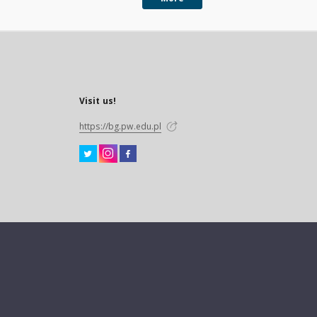
Visit us!
https://bg.pw.edu.pl