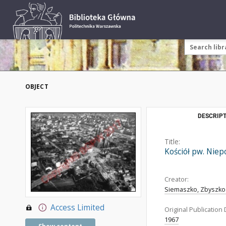
OBJECT
DESCRIPT
Title:
Kościół pw. Nie
Creator:
Siemaszko, Zbyszko
Access Limited
Original Publication 
1967