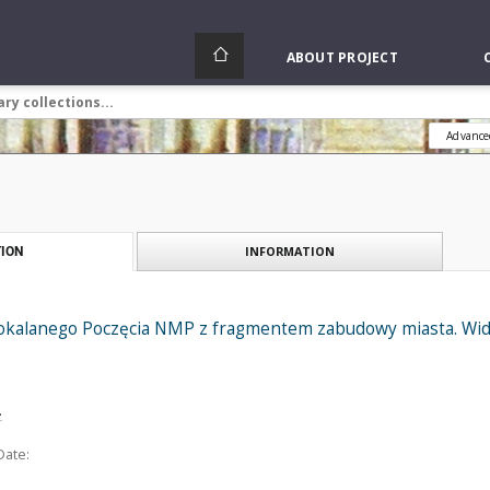
ABOUT PROJECT
Advance
INFORMATION
ION
pokalanego Poczęcia NMP z fragmentem zabudowy miasta. Widok
.
Date: