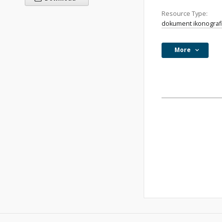
Resource Type:
dokument ikonograf
More