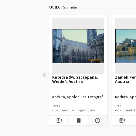
OBJECTS
similar
Katedra Św. Szczepana,
Zamek Per
Wiedeń, Austria
Austria
Kodura, Apoloniusz. Fotograf
Kodura, Apo
1998
1998
dokument ikonograficzny
dokument ik