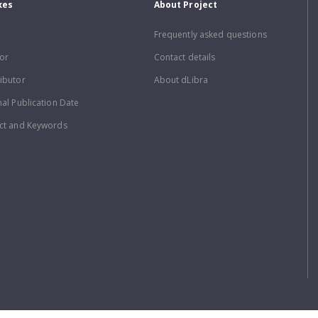
xes
About Project
Frequently asked questions
or
Contact details
ibutor
About dLibra
nal Publication Date
ct and Keywords