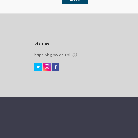
Visit us!
https://bg.pw.edu.pl