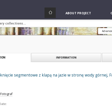
ABOUT PROJECT
Advance
INFORMATION
ION
knięcie segmentowe z klapą na jazie w stronę wody górnej, F
 Fotograf
Date: