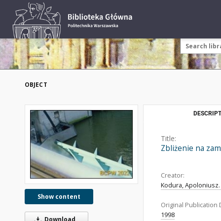
OBJECT
DESCRIPT
Title:
Zbliżenie na zam
Creator:
Kodura, Apoloniusz.
Show content
Original Publication 
1998
Download