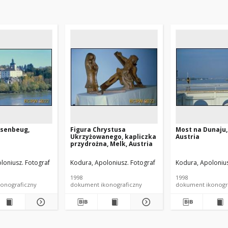
senbeug,
Figura Chrystusa
Most na Dunaju,
Ukrzyżowanego, kapliczka
Austria
przydrożna, Melk, Austria
loniusz. Fotograf
Kodura, Apoloniusz. Fotograf
Kodura, Apolonius
1998
1998
onograficzny
dokument ikonograficzny
dokument ikonogr