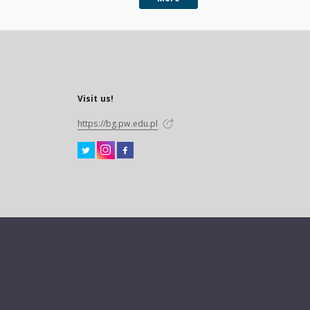
Visit us!
https://bg.pw.edu.pl