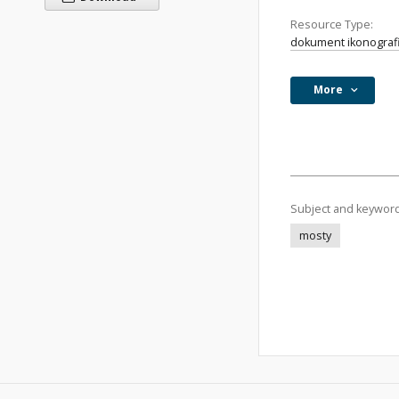
Resource Type:
dokument ikonograf
More
Subject and keywor
mosty