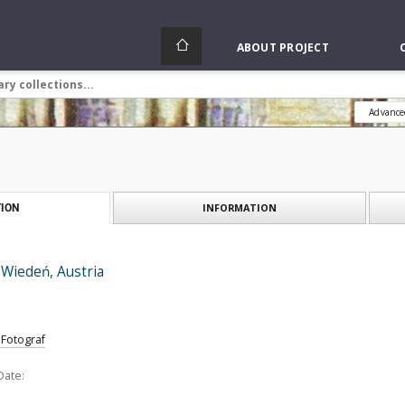
ABOUT PROJECT
Advance
INFORMATION
ION
 Wiedeń, Austria
 Fotograf
Date: