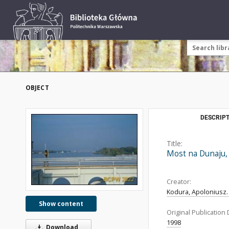
OBJECT
DESCRIPT
Title:
Most na Dunaju,
Creator:
Kodura, Apoloniusz.
Show content
Original Publication 
1998
Download