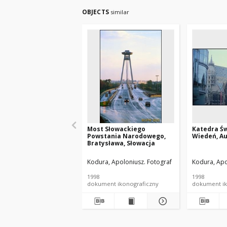
OBJECTS
similar
Most Słowackiego
Katedra Św
Powstania Narodowego,
Wiedeń, Au
Bratysława, Słowacja
Kodura, Apoloniusz. Fotograf
Kodura, Apo
1998
1998
dokument ikonograficzny
dokument ik