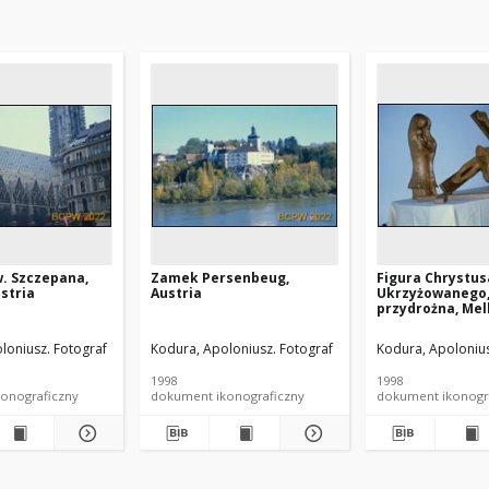
. Szczepana,
Zamek Persenbeug,
Figura Chrystus
stria
Austria
Ukrzyżowanego,
przydrożna, Mel
loniusz. Fotograf
Kodura, Apoloniusz. Fotograf
Kodura, Apolonius
1998
1998
onograficzny
dokument ikonograficzny
dokument ikonogr