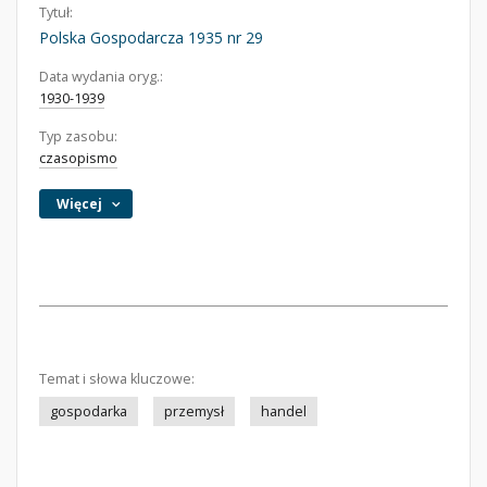
Tytuł:
Polska Gospodarcza 1935 nr 29
Data wydania oryg.:
1930-1939
Typ zasobu:
czasopismo
Więcej
Temat i słowa kluczowe:
gospodarka
przemysł
handel