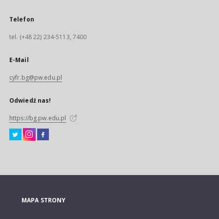
Telefon
tel. (+48 22) 234-5113, 7400
E-Mail
cyfr.bg@pw.edu.pl
Odwiedź nas!
https://bg.pw.edu.pl
MAPA STRONY