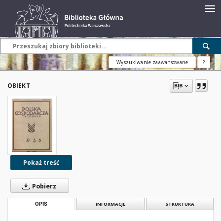
Wyszukiwanie zaawansowane
?
OBIEKT
Pokaż treść
Pobierz
OPIS
INFORMACJE
STRUKTURA