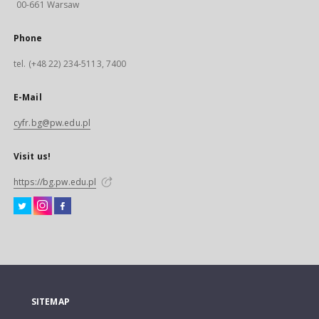
00-661 Warsaw
Phone
tel. (+48 22) 234-5113, 7400
E-Mail
cyfr.bg@pw.edu.pl
Visit us!
https://bg.pw.edu.pl
SITEMAP