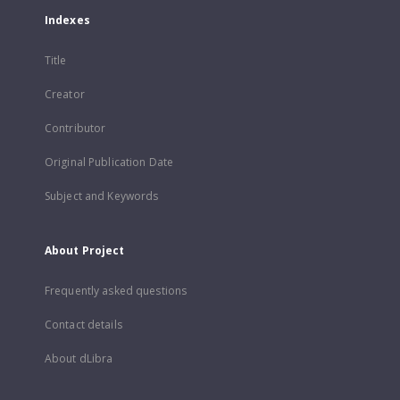
Indexes
Title
Creator
Contributor
Original Publication Date
Subject and Keywords
About Project
Frequently asked questions
Contact details
About dLibra