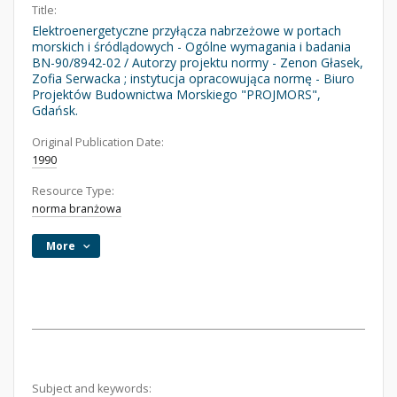
Title:
Elektroenergetyczne przyłącza nabrzeżowe w portach
morskich i śródlądowych - Ogólne wymagania i badania
BN-90/8942-02 / Autorzy projektu normy - Zenon Głasek,
Zofia Serwacka ; instytucja opracowująca normę - Biuro
Projektów Budownictwa Morskiego "PROJMORS",
Gdańsk.
Original Publication Date:
1990
Resource Type:
norma branżowa
More
Subject and keywords: