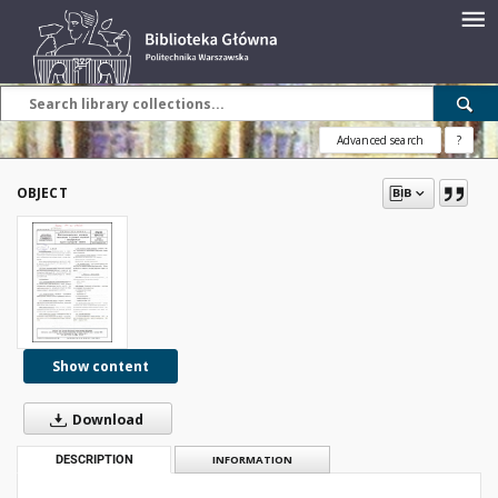
Advanced search
?
OBJECT
Show content
Download
DESCRIPTION
INFORMATION