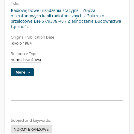
Title:
Radiowęzłowe urządzenia stacyjne - Złącza
mikrofonowych kabli radiofonicznych - Gniazdko
przelotowe BN-67/9378-40 / Zjednoczenie Budownictwa
Łączności.
Original Publication Date:
[około 1967]
Resource Type:
norma branżowa
More
Subject and keywords:
NORMY BRANŻOWE