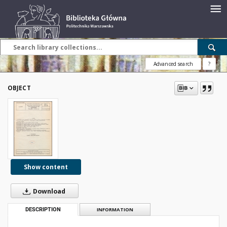
Advanced search
?
OBJECT
Show content
Download
DESCRIPTION
INFORMATION