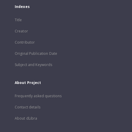
Indexes
Title
Creator
Contributor
Original Publication Date
Subject and Keywords
About Project
Frequently asked questions
Contact details
About dLibra