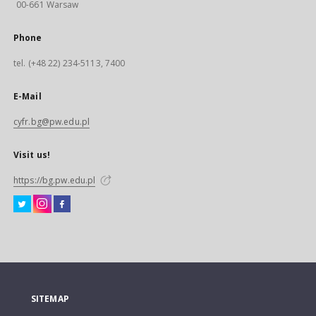
00-661 Warsaw
Phone
tel. (+48 22) 234-5113, 7400
E-Mail
cyfr.bg@pw.edu.pl
Visit us!
https://bg.pw.edu.pl
SITEMAP