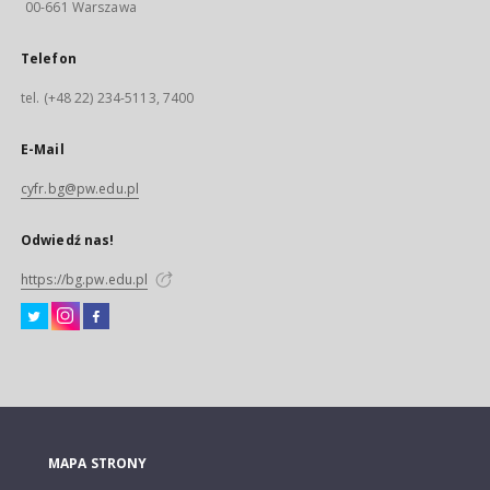
00-661 Warszawa
Telefon
tel. (+48 22) 234-5113, 7400
E-Mail
cyfr.bg@pw.edu.pl
Odwiedź nas!
https://bg.pw.edu.pl
MAPA STRONY