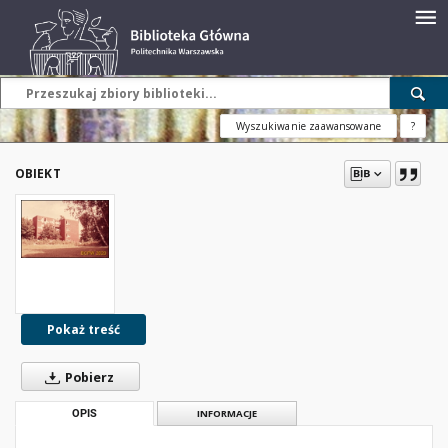
Wyszukiwanie zaawansowane
?
OBIEKT
Pokaż treść
Pobierz
OPIS
INFORMACJE