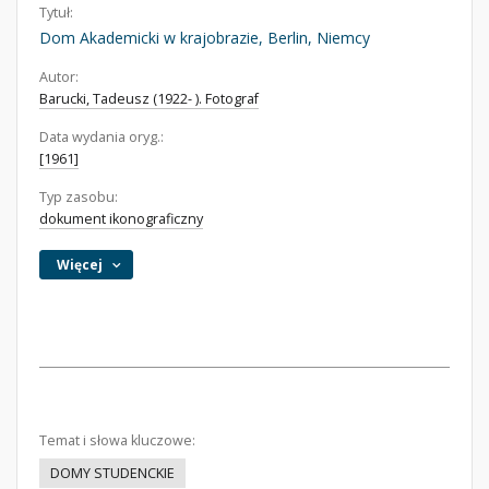
Tytuł:
Dom Akademicki w krajobrazie, Berlin, Niemcy
Autor:
Barucki, Tadeusz (1922- ). Fotograf
Data wydania oryg.:
[1961]
Typ zasobu:
dokument ikonograficzny
Więcej
Temat i słowa kluczowe:
DOMY STUDENCKIE