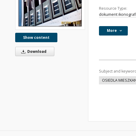
Resource Type:
dokument ikonograf
More
Show content
Download
Subject and keywor
OSIEDLA MIESZKA