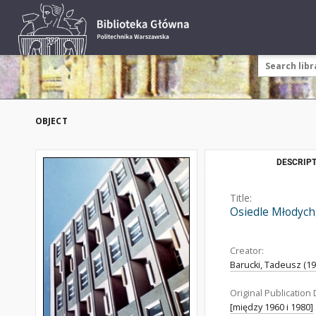
OBJECT
DESCRIPT
Title:
Osiedle Młodych
Creator:
Barucki, Tadeusz (192
Original Publication 
[między 1960 i 1980]