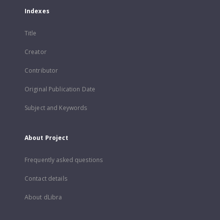
Indexes
Title
Creator
Contributor
Original Publication Date
Subject and Keywords
About Project
Frequently asked questions
Contact details
About dLibra