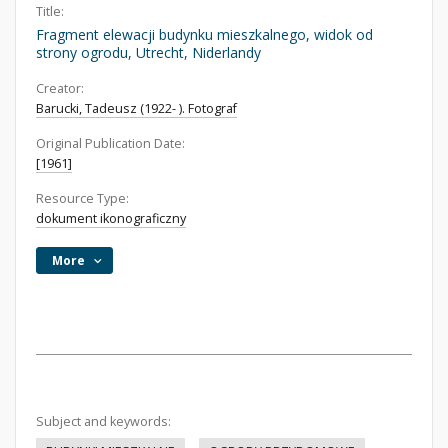
Title:
Fragment elewacji budynku mieszkalnego, widok od
strony ogrodu, Utrecht, Niderlandy
Creator:
Barucki, Tadeusz (1922- ). Fotograf
Original Publication Date:
[1961]
Resource Type:
dokument ikonograficzny
More
Subject and keywords: