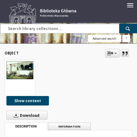
Advanced search
?
OBJECT
Show content
Download
DESCRIPTION
INFORMATION