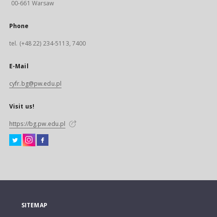
00-661 Warsaw
Phone
tel. (+48 22) 234-5113, 7400
E-Mail
cyfr.bg@pw.edu.pl
Visit us!
https://bg.pw.edu.pl
SITEMAP