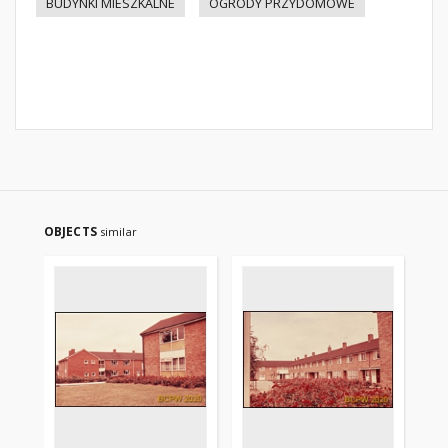
BUDYNKI MIESZKALNE
OGRODY PRZYDOMOWE
OBJECTS
similar