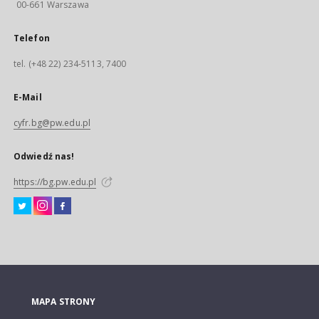
00-661 Warszawa
Telefon
tel. (+48 22) 234-5113, 7400
E-Mail
cyfr.bg@pw.edu.pl
Odwiedź nas!
https://bg.pw.edu.pl
MAPA STRONY