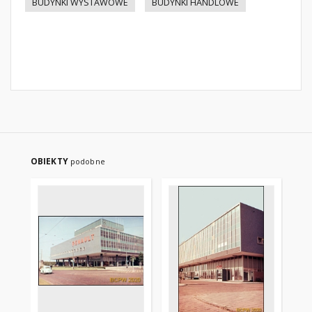
BUDYNKI WYSTAWOWE
BUDYNKI HANDLOWE
OBIEKTY
podobne