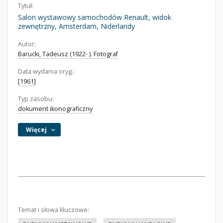
Tytuł:
Salon wystawowy samochodów Renault, widok
zewnętrzny, Amsterdam, Niderlandy
Autor:
Barucki, Tadeusz (1922- ). Fotograf
Data wydania oryg.:
[1961]
Typ zasobu:
dokument ikonograficzny
Więcej
Temat i słowa kluczowe: