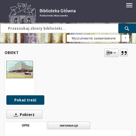
Wyszukiwanie zaawansowane
?
OBIEKT
Pokaż treść
Pobierz
OPIS
INFORMACJE