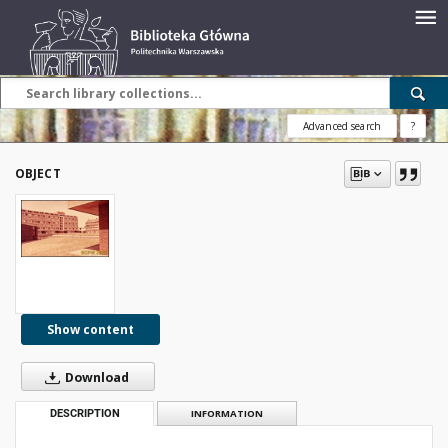
Advanced search
?
OBJECT
Show content
Download
DESCRIPTION
INFORMATION