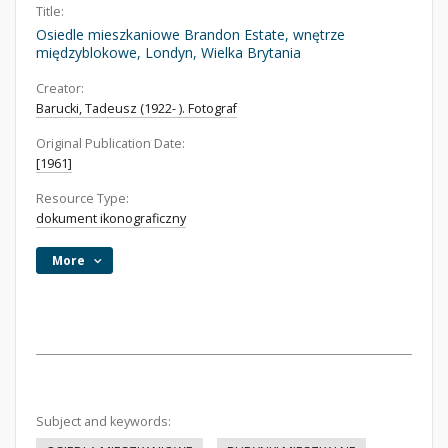
Title:
Osiedle mieszkaniowe Brandon Estate, wnętrze
międzyblokowe, Londyn, Wielka Brytania
Creator:
Barucki, Tadeusz (1922- ). Fotograf
Original Publication Date:
[1961]
Resource Type:
dokument ikonograficzny
More
Subject and keywords: