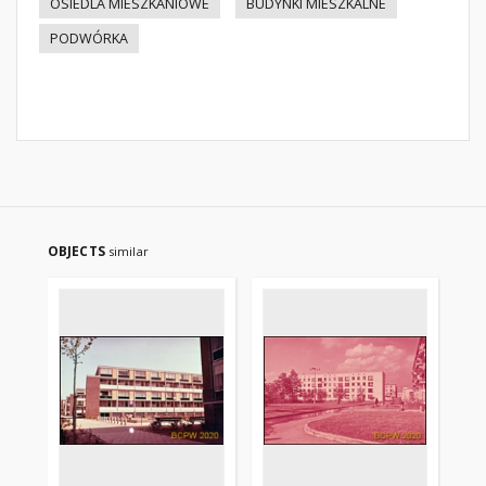
OSIEDLA MIESZKANIOWE
BUDYNKI MIESZKALNE
PODWÓRKA
OBJECTS
similar