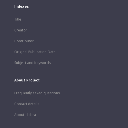
Indexes
Title
Creator
Contributor
Original Publication Date
Subject and Keywords
About Project
Frequently asked questions
Contact details
About dLibra