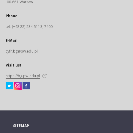
00-661 Warsaw
Phone
tel. (+48 22) 234-5113, 7400
E-Mail
cyfr.bg@pw.edu.pl
Visit us!
https://bg.pw.edu.pl
SITEMAP