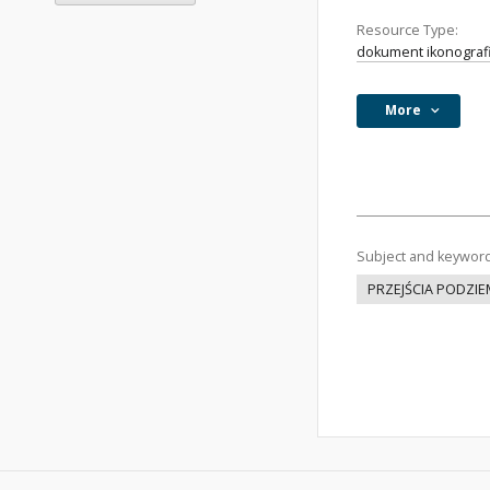
Resource Type:
dokument ikonograf
More
Subject and keywor
PRZEJŚCIA PODZI