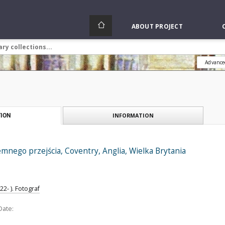
ABOUT PROJECT
Advance
INFORMATION
ION
emnego przejścia, Coventry, Anglia, Wielka Brytania
2- ). Fotograf
Date: