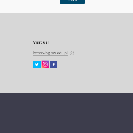
Visit us!
https://bg.pw.edu.pl