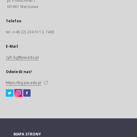
pl. Politechniki 1
00-661 Warszawa
Telefon
tel. (+48 22) 234-5113, 7400
E-Mail
cyfr.bg@pw.edu.pl
Odwiedź nas!
https://bg.pw.edu.pl
MAPA STRONY