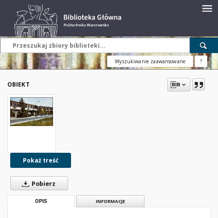
Wyszukiwanie zaawansowane
?
OBIEKT
Pokaż treść
Pobierz
OPIS
INFORMACJE