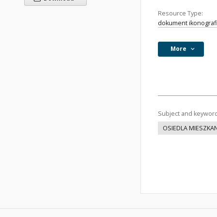
Resource Type:
dokument ikonograf
More
Subject and keywor
OSIEDLA MIESZKA