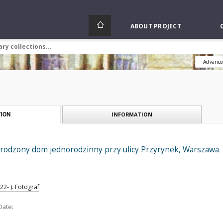
ABOUT PROJECT
Advance
INFORMATION
ION
rodzony dom jednorodzinny przy ulicy Przyrynek, Warszawa
2- ). Fotograf
Date: