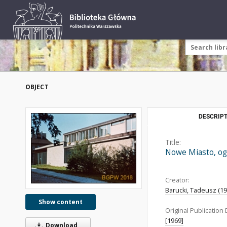
OBJECT
DESCRIPT
Title:
Nowe Miasto, og
Creator:
Barucki, Tadeusz (192
Show content
Original Publication 
[1969]
Download