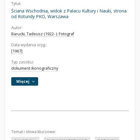
Tytuł:
Ściana Wschodnia, widok z Pałacu Kultury i Nauki, strona
od Rotundy PKO, Warszawa
Autor:
Barucki, Tadeusz (1922- ). Fotograf
Data wydania oryg.:
[1967]
Typ zasobu:
dokument ikonograficzny
Więcej
Temat i słowa kluczowe: