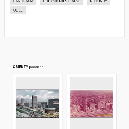
PANORAMA
BUDYNKI MIESZKALNE
ROTUNDY
ULICE
OBIEKTY
podobne