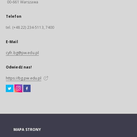
00-661 Warszawa
Telefon
tel. (+48 22) 234-5113, 7400
E-Mail
cyfr.bg@pw.edu.pl
Odwiedź nas!
https://bg.pw.edu.pl
MAPA STRONY