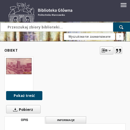
Wyszukiwanie zaawansowane
?
OBIEKT
Pokaż treść
Pobierz
OPIS
INFORMACJE