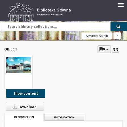
Advanced search
?
OBJECT
Show content
Download
DESCRIPTION
INFORMATION