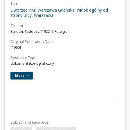
Title:
Dworzec PKP Warszawa Gdańska, widok ogólny od
strony ulicy, Warszawa
Creator:
Barucki, Tadeusz (1922- ). Fotograf
Original Publication Date:
[1960]
Resource Type:
dokument ikonograficzny
More
Subject and keywords: