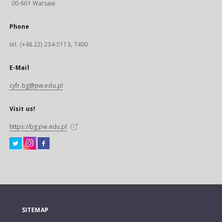
00-661 Warsaw
Phone
tel. (+48 22) 234-5113, 7400
E-Mail
cyfr.bg@pw.edu.pl
Visit us!
https://bg.pw.edu.pl
SITEMAP