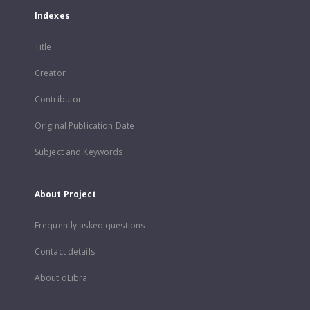
Indexes
Title
Creator
Contributor
Original Publication Date
Subject and Keywords
About Project
Frequently asked questions
Contact details
About dLibra