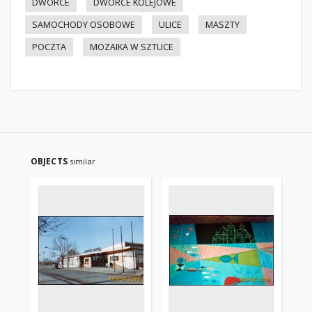
DWORCE
DWORCE KOLEJOWE
SAMOCHODY OSOBOWE
ULICE
MASZTY
POCZTA
MOZAIKA W SZTUCE
OBJECTS
similar