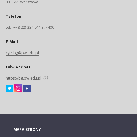
00-661 Warszawa
Telefon
tel. (+48 22) 234-5113, 7400
E-Mail
cyfr.bg@pw.edu.pl
Odwiedź nas!
https://bg.pw.edu.pl
MAPA STRONY