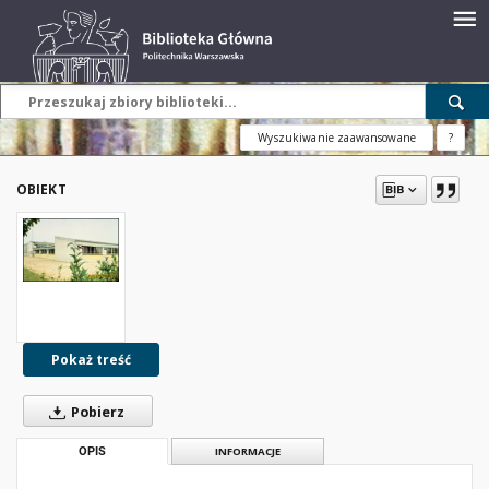
Wyszukiwanie zaawansowane
?
OBIEKT
Pokaż treść
Pobierz
OPIS
INFORMACJE