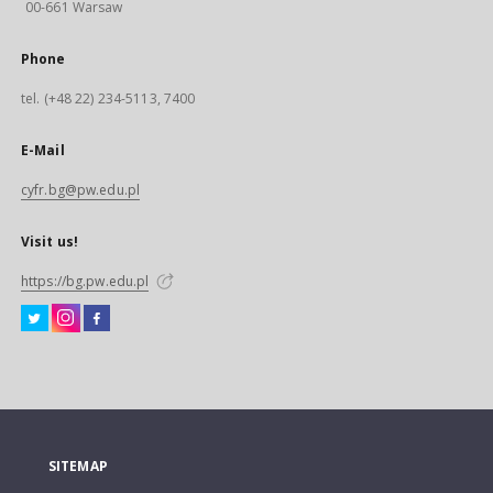
00-661 Warsaw
Phone
tel. (+48 22) 234-5113, 7400
E-Mail
cyfr.bg@pw.edu.pl
Visit us!
https://bg.pw.edu.pl
SITEMAP