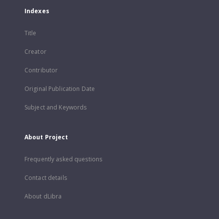
Indexes
Title
Creator
Contributor
Original Publication Date
Subject and Keywords
About Project
Frequently asked questions
Contact details
About dLibra