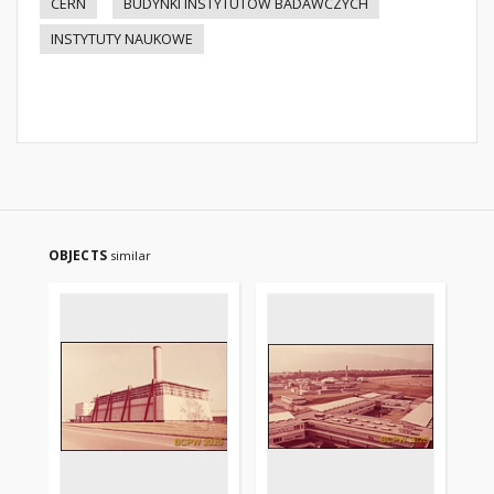
CERN
BUDYNKI INSTYTUTÓW BADAWCZYCH
INSTYTUTY NAUKOWE
OBJECTS
similar