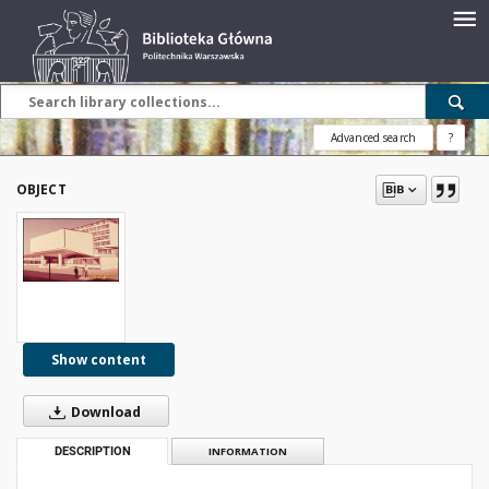
Advanced search
?
OBJECT
Show content
Download
DESCRIPTION
INFORMATION