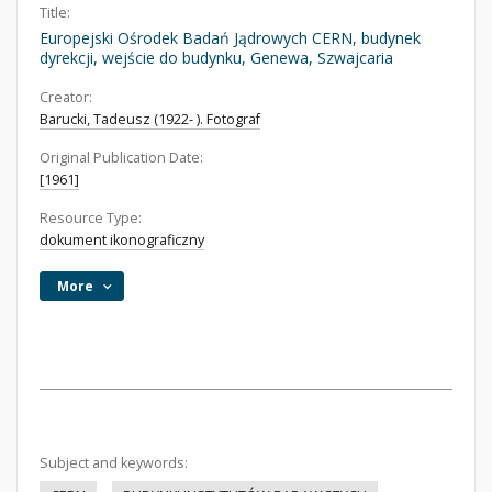
Title:
Europejski Ośrodek Badań Jądrowych CERN, budynek
dyrekcji, wejście do budynku, Genewa, Szwajcaria
Creator:
Barucki, Tadeusz (1922- ). Fotograf
Original Publication Date:
[1961]
Resource Type:
dokument ikonograficzny
More
Subject and keywords: