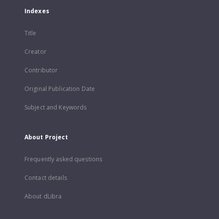
Indexes
Title
Creator
Contributor
Original Publication Date
Subject and Keywords
About Project
Frequently asked questions
Contact details
About dLibra