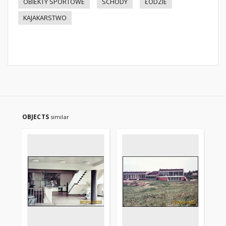
OBIEKTY SPORTOWE
SCHODY
ŁODZIE
KAJAKARSTWO
OBJECTS
similar