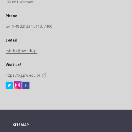
00-661 Warsaw
Phone
tel. (+48 22) 234-5113, 7400
E-Mail
cyfr.bg@pw.edu.pl
Visit us!
https://bg.pw.edu.pl
SITEMAP