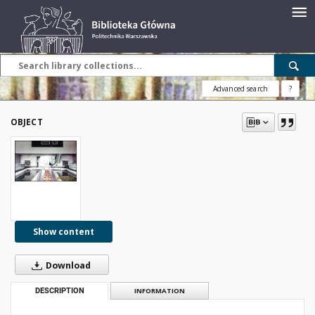
Advanced search
?
OBJECT
Show content
Download
DESCRIPTION
INFORMATION