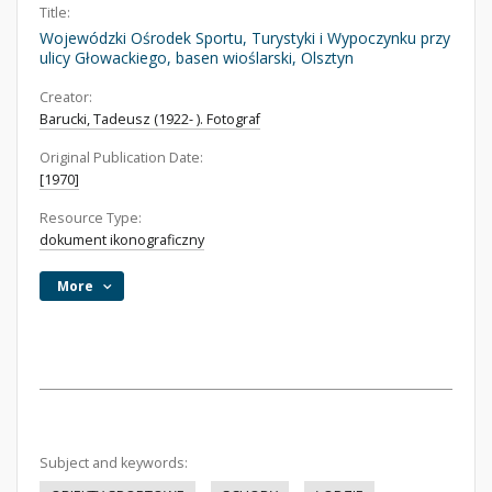
Title:
Wojewódzki Ośrodek Sportu, Turystyki i Wypoczynku przy
ulicy Głowackiego, basen wioślarski, Olsztyn
Creator:
Barucki, Tadeusz (1922- ). Fotograf
Original Publication Date:
[1970]
Resource Type:
dokument ikonograficzny
More
Subject and keywords: