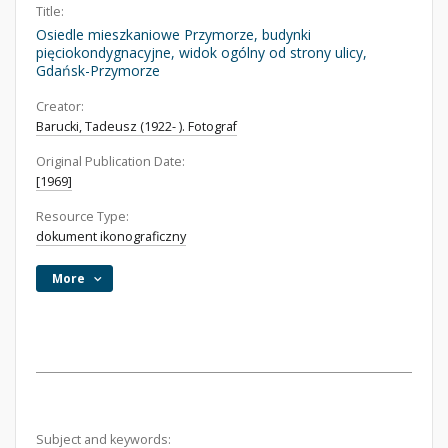
Title:
Osiedle mieszkaniowe Przymorze, budynki
pięciokondygnacyjne, widok ogólny od strony ulicy,
Gdańsk-Przymorze
Creator:
Barucki, Tadeusz (1922- ). Fotograf
Original Publication Date:
[1969]
Resource Type:
dokument ikonograficzny
More
Subject and keywords: