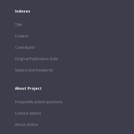
Indexes
Title
Creator
Contributor
Original Publication Date
Subject and Keywords
About Project
Frequently asked questions
Contact details
About dLibra