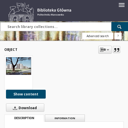
Advanced search
?
OBJECT
Show content
Download
DESCRIPTION
INFORMATION