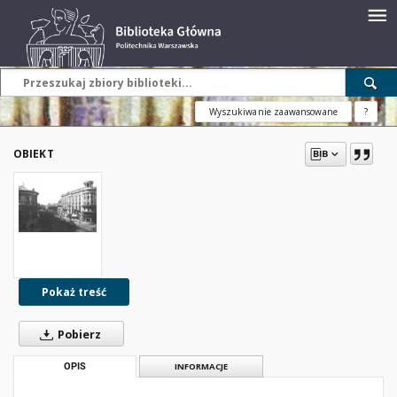
Wyszukiwanie zaawansowane
?
OBIEKT
Pokaż treść
Pobierz
OPIS
INFORMACJE