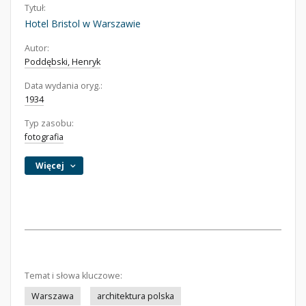
Tytuł:
Hotel Bristol w Warszawie
Autor:
Poddębski, Henryk
Data wydania oryg.:
1934
Typ zasobu:
fotografia
Więcej
Temat i słowa kluczowe:
Warszawa
architektura polska