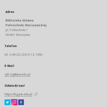
Adres
Biblioteka Główna
Politechniki Warszawskiej
pl. Politechniki 1
00-661 Warszawa
Telefon
tel. (+48 22) 234-5113, 7400
E-Mail
cyfr.bg@pw.edu.pl
Odwiedź nas!
https://bg.pw.edu.pl