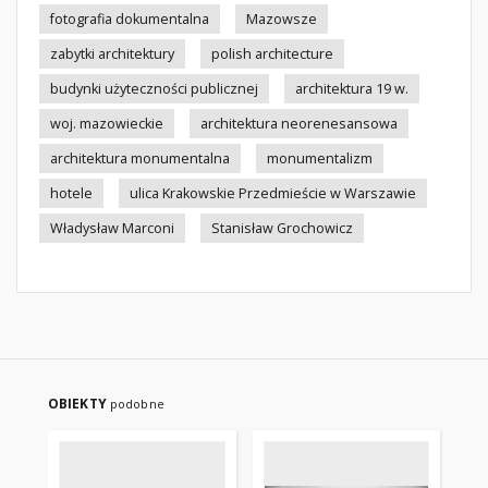
fotografia dokumentalna
Mazowsze
zabytki architektury
polish architecture
budynki użyteczności publicznej
architektura 19 w.
woj. mazowieckie
architektura neorenesansowa
architektura monumentalna
monumentalizm
hotele
ulica Krakowskie Przedmieście w Warszawie
Władysław Marconi
Stanisław Grochowicz
OBIEKTY
podobne