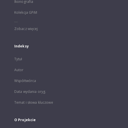
Ikonografia
Kolekcja GPiM
...
Zobacz więcej
Indeksy
Tytuł
Autor
Współtwórca
Data wydania oryg.
Temat i słowa kluczowe
O Projekcie