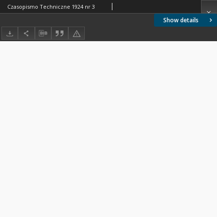
Czasopismo Techniczne 1924 nr 3
Show details