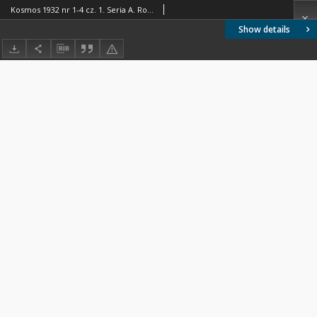
Kosmos 1932 nr 1-4 cz. 1. Seria A. Rozprawy
Show details