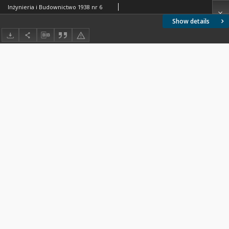
Inżynieria i Budownictwo 1938 nr 6
Show details