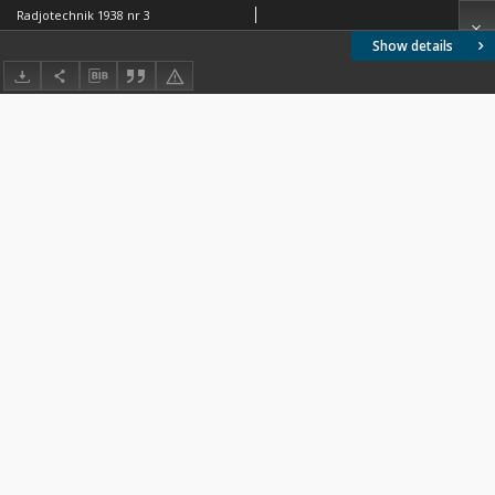
Radjotechnik 1938 nr 3
Show details