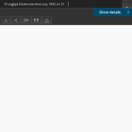
Przegląd Elektrotechniczny 1933 nr 21
Show details