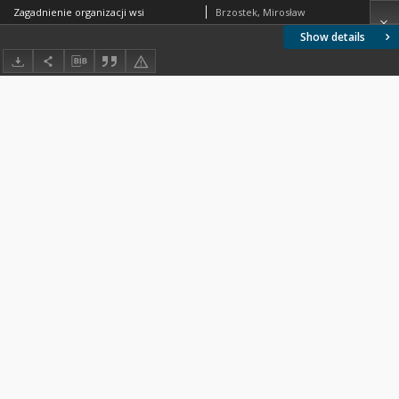
Zagadnienie organizacji wsi
Brzostek, Mirosław
Show details