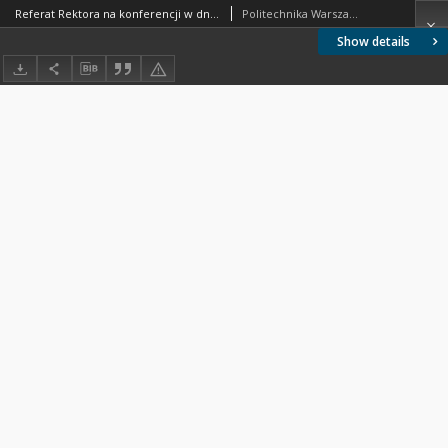
Referat Rektora na konferencji w dniu 26.4.1956 w sprawie planu 5-letniego 1956-1960 Politechniki Warszawskiej
Politechnika Warszawska
Show details