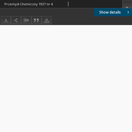
Przemysł Chemiczny 1937 nr 4
Show details