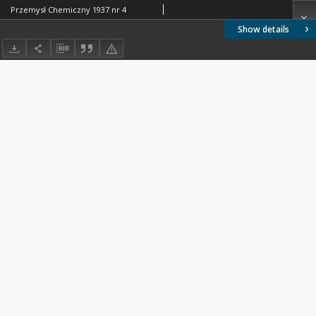
Przemysł Chemiczny 1937 nr 4
Show details