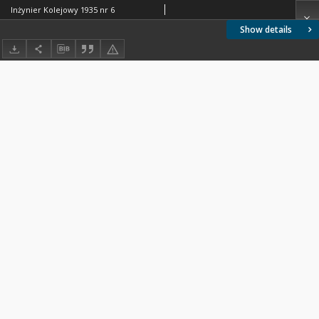
Inżynier Kolejowy 1935 nr 6
Show details