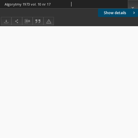
Algorytmy 1973 vol. 10 nr 17
Show details