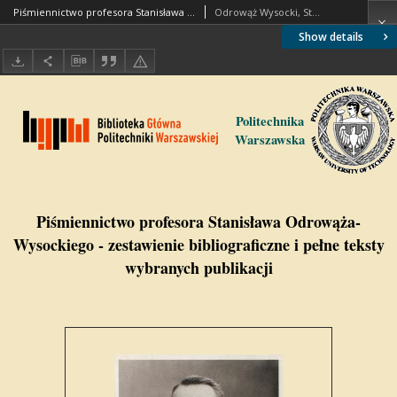
Piśmiennictwo profesora Stanisława Odrowąża Wysockiego - zestawienie bibliograficzne i pełne teksty wybranych publikacji
Odrowąż Wysocki, Stanisław
Show details