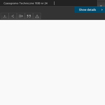
Czasopismo Techniczne 1930 nr 24
Show details