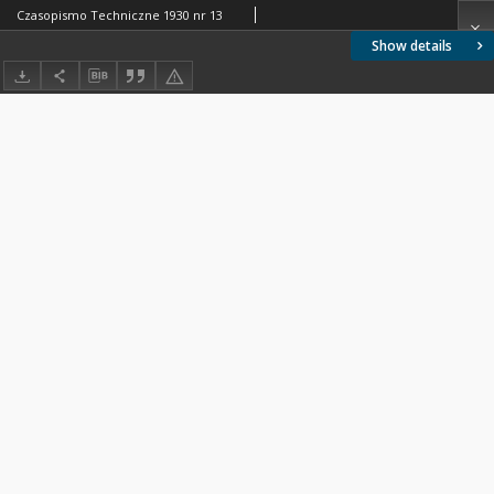
Czasopismo Techniczne 1930 nr 13
Show details