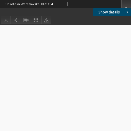
Biblioteka Warszawska 1870 t. 4
Show details