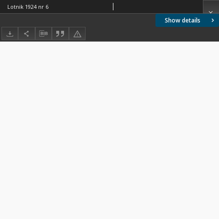
Lotnik 1924 nr 6
Show details