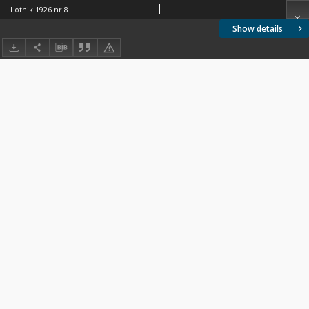
Lotnik 1926 nr 8
Show details