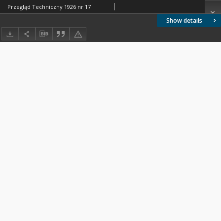
Przegląd Techniczny 1926 nr 17
Show details